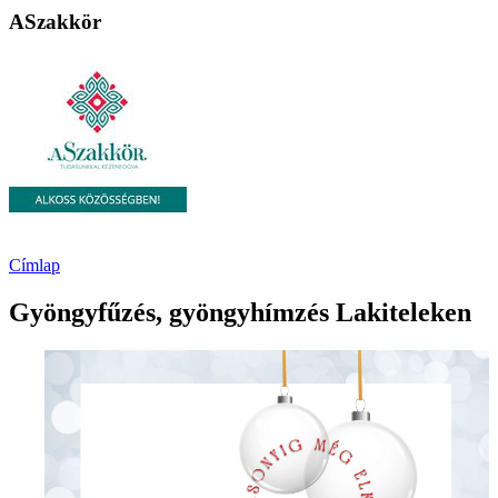
ASzakkör
Címlap
Gyöngyfűzés, gyöngyhímzés Lakiteleken