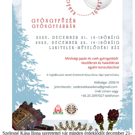
Szelesné Kása Ilona szeretettel vár minden érdeklődőt december 21-