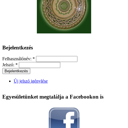
Bejelentkezés
Felhasználónév:
*
Jelszó:
*
Új jelszó igénylése
Egyesületünket megtalálja a Facebookon is