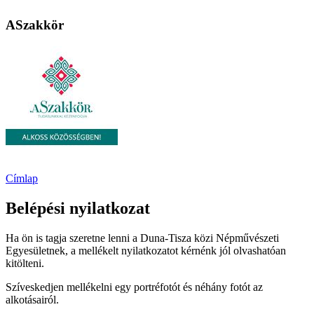
ASzakkör
Címlap
Belépési nyilatkozat
Ha ön is tagja szeretne lenni a Duna-Tisza közi Népművészeti
Egyesületnek, a mellékelt nyilatkozatot kérnénk jól olvashatóan
kitölteni.
Szíveskedjen mellékelni egy portréfotót és néhány fotót az
alkotásairól.