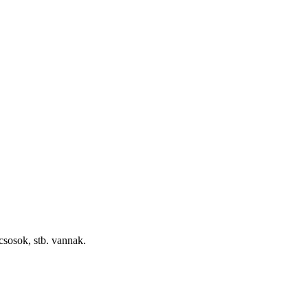
csosok, stb. vannak.