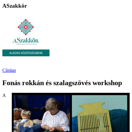
ASzakkör
Címlap
Fonás rokkán és szalagszövés workshop
A