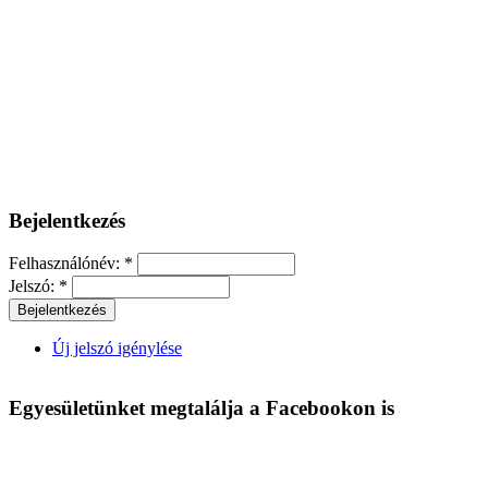
Bejelentkezés
Felhasználónév:
*
Jelszó:
*
Új jelszó igénylése
Egyesületünket megtalálja a Facebookon is