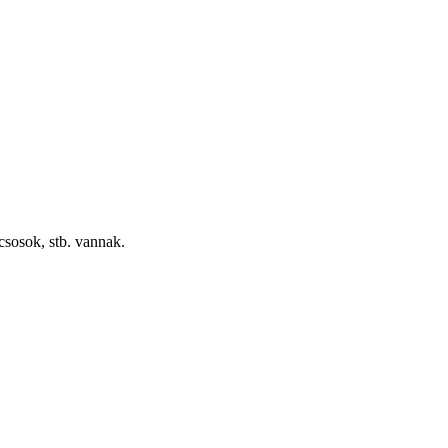
csosok, stb. vannak.