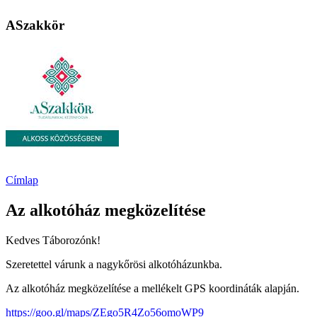
ASzakkör
Címlap
Az alkotóház megközelítése
Kedves Táborozónk!
Szeretettel várunk a nagykőrösi alkotóházunkba.
Az alkotóház megközelítése a mellékelt GPS koordináták alapján.
https://goo.gl/maps/ZEgo5R4Zo56omoWP9