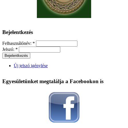
Bejelentkezés
Felhasználónév:
*
Jelszó:
*
Új jelszó igénylése
Egyesületünket megtalálja a Facebookon is