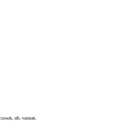
csosok, stb. vannak.