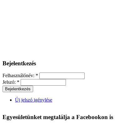
Bejelentkezés
Felhasználónév:
*
Jelszó:
*
Új jelszó igénylése
Egyesületünket megtalálja a Facebookon is