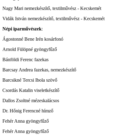
Nagy Mari nemezkészítő, textilművész - Kecskemét
Vidák István nemezkészítő, textilművész - Kecskemét
Népi iparművészek
:
Ágostonné Bene Irén kosárfonó
Arnold Fülöpné gyöngyfűző
Bánföldi Ferenc fazekas
Barcsay Andrea fazekas, nemezkészítő
Barcsikné Tercsi Ibola szövő
Csordás Katalin viseletkészítő
Dallos Zsoltné mézeskalácsos
Dr. Hőnig Ferencné hímző
Fehér Anna gyöngyfűző
Fehér Anna gyöngyfűző