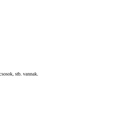
csosok, stb. vannak.